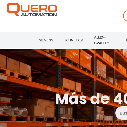
ALLEN-
SIEMENS
SCHNEIDER
L
BRADLEY
Más de 4