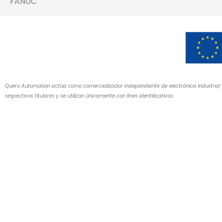
FANUC
Quero Automation actúa como comercializador independiente de electrónica industrial 
respectivos titulares y se utilizan únicamente con fines identificativos.