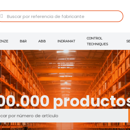
CONTROL
ENZE
B&R
ABB
INDRAMAT
S
TECHNIQUES
00.000 productos