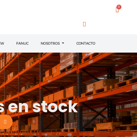
EW
FANUC
NOSOTROS
CONTACTO
 en stock