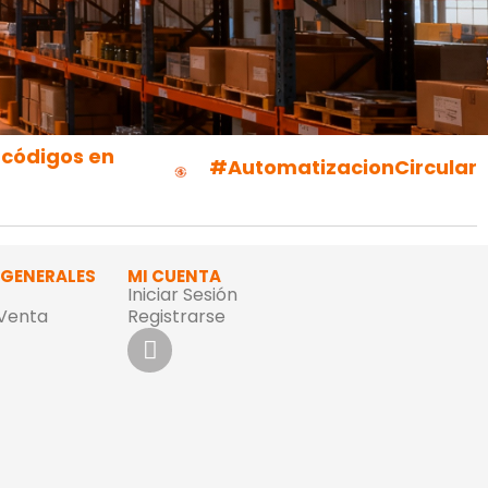
 códigos en
#AutomatizacionCircular
 GENERALES
MI CUENTA
Iniciar Sesión
 Venta
Registrarse