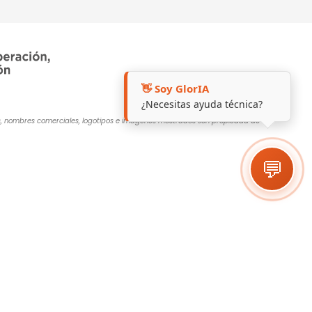
👋 Soy GlorIA
¿Necesitas ayuda técnica?
cas, nombres comerciales, logotipos e imágenes mostrados son propiedad de sus
💬