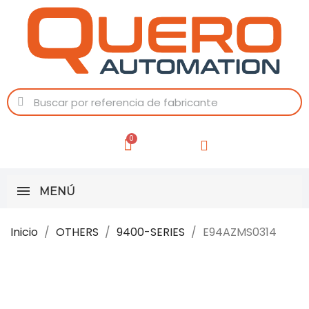
MENÚ
Inicio
OTHERS
9400-SERIES
E94AZMS0314