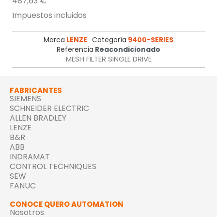
487,63 €
Impuestos incluidos
Marca
LENZE
Categoría
9400-SERIES
Referencia
Reacondicionado
MESH FILTER SINGLE DRIVE
FABRICANTES
SIEMENS
SCHNEIDER ELECTRIC
ALLEN BRADLEY
LENZE
B&R
ABB
INDRAMAT
CONTROL TECHNIQUES
SEW
FANUC
CONOCE QUERO AUTOMATION
Nosotros