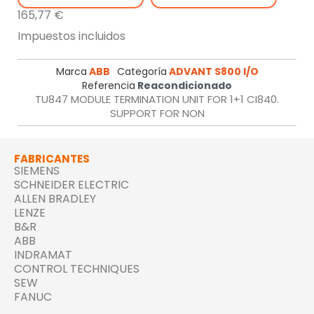
165,77 €
Impuestos incluidos
Marca
ABB
Categoría
ADVANT S800 I/O
Referencia
Reacondicionado
TU847 MODULE TERMINATION UNIT FOR 1+1 CI840.
SUPPORT FOR NON
FABRICANTES
SIEMENS
SCHNEIDER ELECTRIC
ALLEN BRADLEY
LENZE
B&R
ABB
INDRAMAT
CONTROL TECHNIQUES
SEW
FANUC