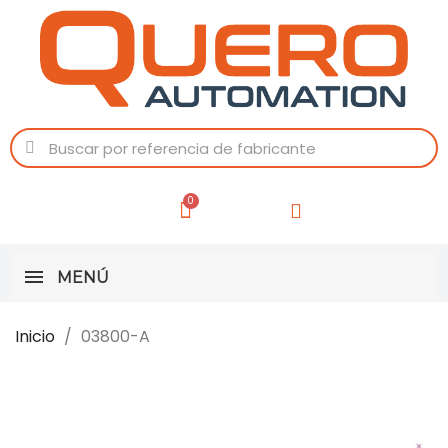
MENÚ
Inicio
03800-A