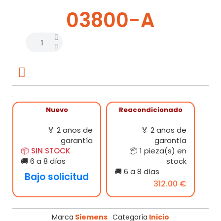
03800-A
Nuevo
Reacondicionado
🏅 2 años de
🏅 2 años de
garantía
garantía
📦 SIN STOCK
📦 1 pieza(s) en
🚚 6 a 8 días
stock
🚚 6 a 8 días
Bajo solicitud
312.00 €
Marca
Siemens
Categoría
Inicio