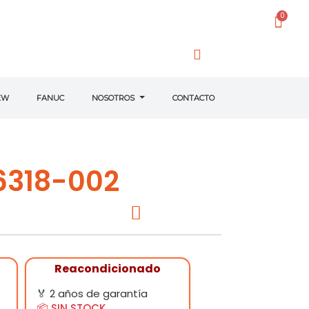
EW
FANUC
NOSOTROS
CONTACTO
6318-002
Reacondicionado
🏅 2 años de garantía
📦 SIN STOCK