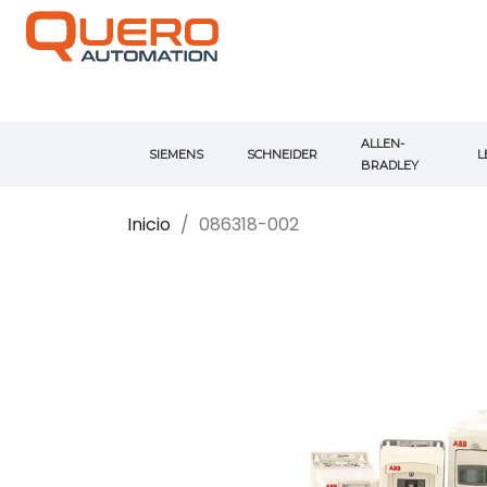
ALLEN-
SIEMENS
SCHNEIDER
L
BRADLEY
Inicio
086318-002