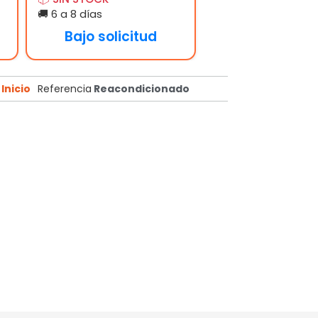
🚚 6 a 8 días
Bajo solicitud
Inicio
Referencia
Reacondicionado