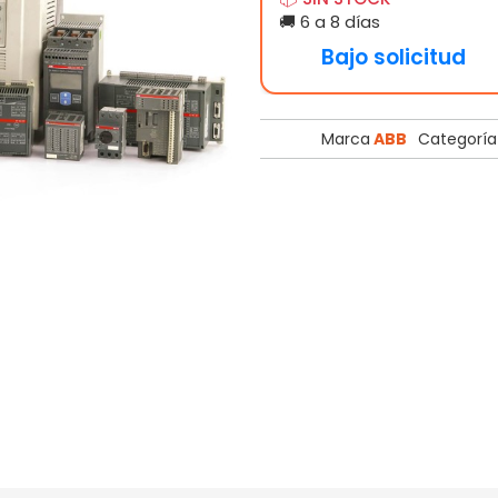
🚚 6 a 8 días
Bajo solicitud
Marca
ABB
Categoría