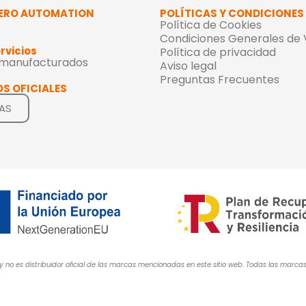
ERO AUTOMATION
POLÍTICAS Y CONDICIONES
Política de Cookies
Condiciones Generales de
rvicios
Política de privacidad
emanufacturados
Aviso legal
Preguntas Frecuentes
S OFICIALES
AS
y no es distribuidor oficial de las marcas mencionadas en este sitio web. Todas las mar