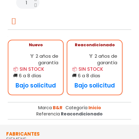
0GH-PS465
Nuevo
Reacondicionado
🏅 2 años de
🏅 2 años de
garantía
garantía
📦 SIN STOCK
📦 SIN STOCK
🚚 6 a 8 días
🚚 6 a 8 días
Bajo solicitud
Bajo solicitud
Marca
B&R
Categoría
Inicio
Referencia
Reacondicionado