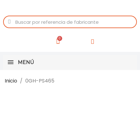
MENÚ
Inicio
0GH-PS465