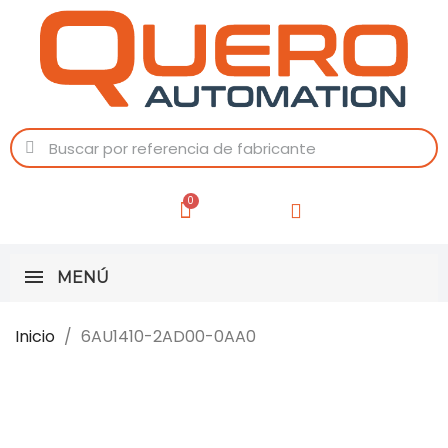
MENÚ
Inicio
6AU1410-2AD00-0AA0