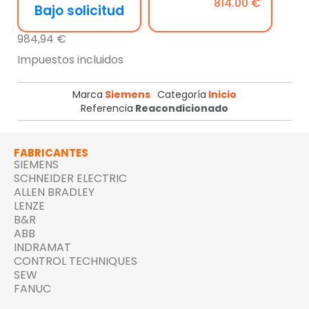
814.00 €
Bajo solicitud
984,94 €
Impuestos incluidos
Marca
Siemens
Categoría
Inicio
Referencia
Reacondicionado
FABRICANTES
SIEMENS
SCHNEIDER ELECTRIC
ALLEN BRADLEY
LENZE
B&R
ABB
INDRAMAT
CONTROL TECHNIQUES
SEW
FANUC