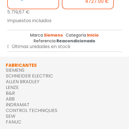
4727.00 €
5.719,67 €
Impuestos incluidos
Marca
Siemens
Categoría
Inicio
Referencia
Reacondicionado
Últimas unidades en stock
FABRICANTES
SIEMENS
SCHNEIDER ELECTRIC
ALLEN BRADLEY
LENZE
B&R
ABB
INDRAMAT
CONTROL TECHNIQUES
SEW
FANUC