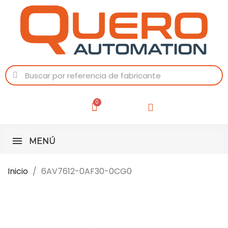
MENÚ
Inicio
6AV7612-0AF30-0CG0