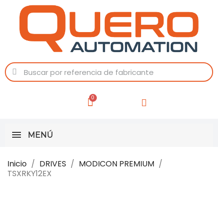
MENÚ
Inicio
DRIVES
MODICON PREMIUM
TSXRKY12EX