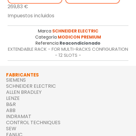
269,83 €
Impuestos incluidos
Marca
SCHNEIDER ELECTRIC
Categoría
MODICON PREMIUM
Referencia
Reacondicionado
EXTENDABLE RACK - FOR MULTI-RACKS CONFIGURATION
- 12 SLOTS -
FABRICANTES
SIEMENS
SCHNEIDER ELECTRIC
ALLEN BRADLEY
LENZE
B&R
ABB
INDRAMAT
CONTROL TECHNIQUES
SEW
FANUC