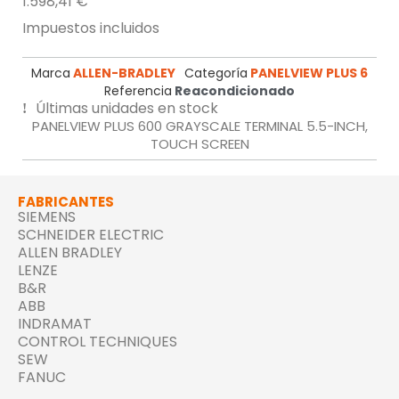
1.598,41 €
Impuestos incluidos
Marca
ALLEN-BRADLEY
Categoría
PANELVIEW PLUS 6
Referencia
Reacondicionado
Últimas unidades en stock
PANELVIEW PLUS 600 GRAYSCALE TERMINAL 5.5-INCH,
TOUCH SCREEN
FABRICANTES
SIEMENS
SCHNEIDER ELECTRIC
ALLEN BRADLEY
LENZE
B&R
ABB
INDRAMAT
CONTROL TECHNIQUES
SEW
FANUC