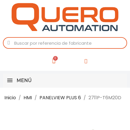
MENÚ
Inicio
HMI
PANELVIEW PLUS 6
2711P-T6M20D