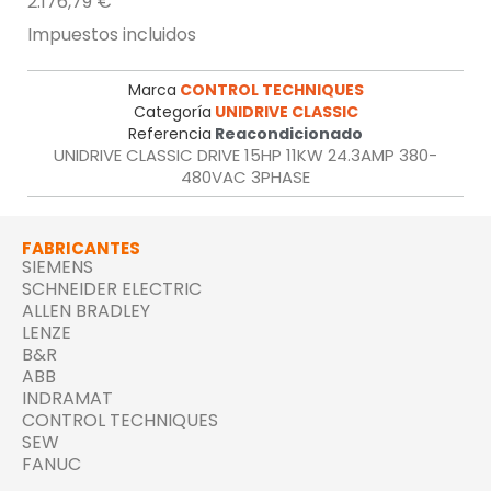
2.176,79 €
Impuestos incluidos
Marca
CONTROL TECHNIQUES
Categoría
UNIDRIVE CLASSIC
Referencia
Reacondicionado
UNIDRIVE CLASSIC DRIVE 15HP 11KW 24.3AMP 380-
480VAC 3PHASE
FABRICANTES
SIEMENS
SCHNEIDER ELECTRIC
ALLEN BRADLEY
LENZE
B&R
ABB
INDRAMAT
CONTROL TECHNIQUES
SEW
FANUC