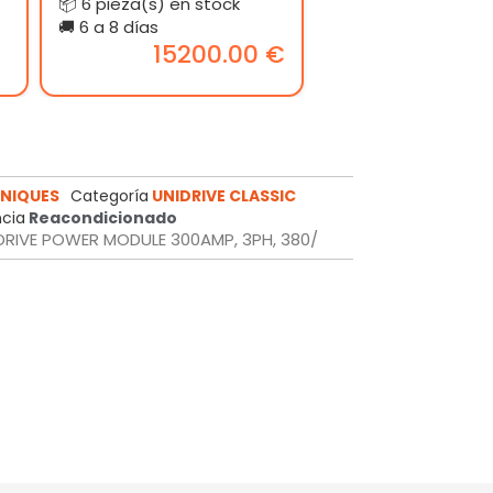
📦 6 pieza(s) en stock
🚚 6 a 8 días
15200.00 €
NIQUES
Categoría
UNIDRIVE CLASSIC
cia
Reacondicionado
 DRIVE POWER MODULE 300AMP, 3PH, 380/