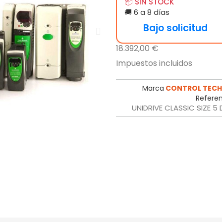
📦 SIN STOCK
🚚 6 a 8 días
Bajo solicitud
18.392,00 €
Impuestos incluidos
Marca
CONTROL TECH
Referen
UNIDRIVE CLASSIC SIZE 5