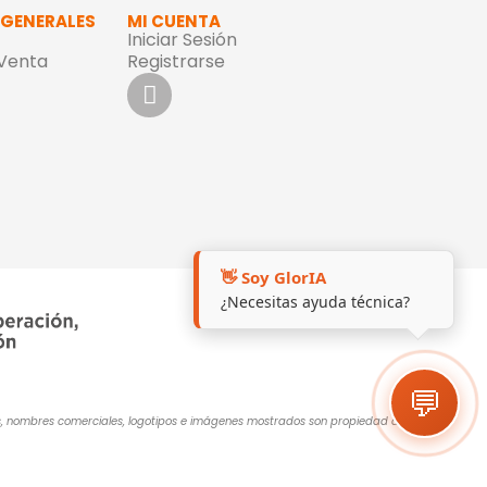
 GENERALES
MI CUENTA
Iniciar Sesión
 Venta
Registrarse
👋 Soy GlorIA
¿Necesitas ayuda técnica?
💬
cas, nombres comerciales, logotipos e imágenes mostrados son propiedad de sus