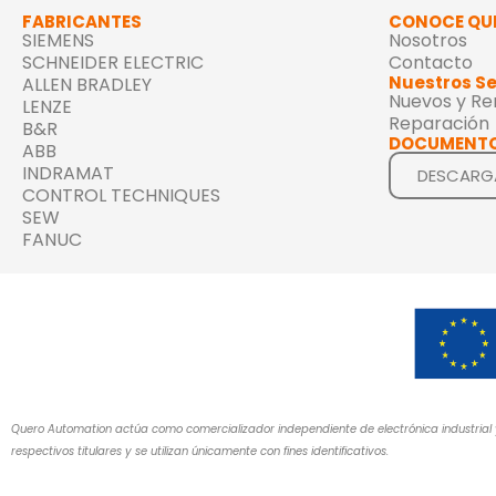
FABRICANTES
CONOCE QU
SIEMENS
Nosotros
SCHNEIDER ELECTRIC
Contacto
Nuestros Se
ALLEN BRADLEY
Nuevos y R
LENZE
Reparación
B&R
DOCUMENTO
ABB
INDRAMAT
DESCARG
CONTROL TECHNIQUES
SEW
FANUC
Quero Automation actúa como comercializador independiente de electrónica industrial 
respectivos titulares y se utilizan únicamente con fines identificativos.