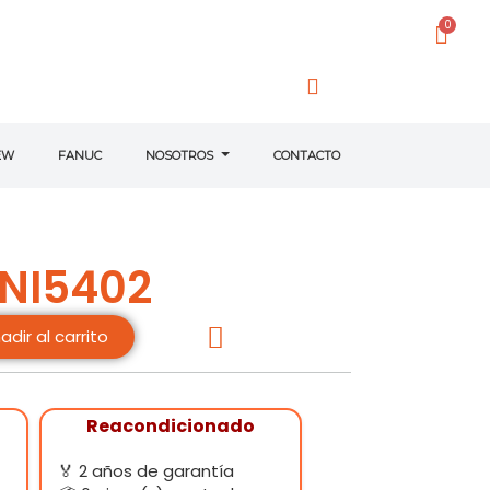
EW
FANUC
NOSOTROS
CONTACTO
NI5402
adir al carrito
Reacondicionado
🏅 2 años de garantía