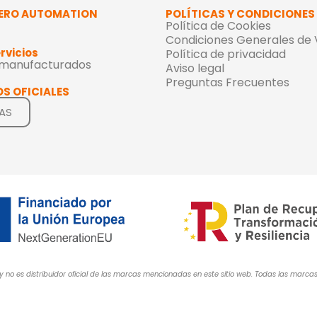
ERO AUTOMATION
POLÍTICAS Y CONDICIONES
Política de Cookies
Condiciones Generales de
rvicios
Política de privacidad
emanufacturados
Aviso legal
Preguntas Frecuentes
S OFICIALES
AS
y no es distribuidor oficial de las marcas mencionadas en este sitio web. Todas las mar