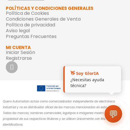
POLÍTICAS Y CONDICIONES GENERALES
Política de Cookies
Condiciones Generales de Venta
Política de privacidad
Aviso legal
Preguntas Frecuentes
MI CUENTA
Iniciar Sesión
Registrarse
👋 Soy GlorIA
¿Necesitas ayuda
técnica?
Quero Automation actúa como comercializador independiente de electrónica
industrial y no es distribuidor oficial de las marcas mencionadas en este sitio web.
💬
Todas las marcas, nombres comerciales, logotipos e imágenes mostrados son
propiedad de sus respectivos titulares y se utilizan únicamente con fines
identificativos.