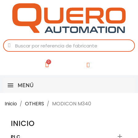
MENÚ
Inicio
OTHERS
MODICON M340
INICIO

PLC