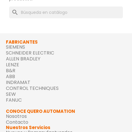
search
FABRICANTES
SIEMENS
SCHNEIDER ELECTRIC
ALLEN BRADLEY
LENZE
B&R
ABB
INDRAMAT
CONTROL TECHNIQUES
SEW
FANUC
CONOCE QUERO AUTOMATION
Nosotros
Contacto
Nuestros Servicios