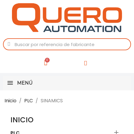
MENÚ
Inicio
PLC
SINAMICS
INICIO

PLC