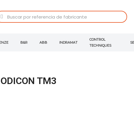
CONTROL
ENZE
B&R
ABB
INDRAMAT
S
TECHNIQUES
ODICON TM3