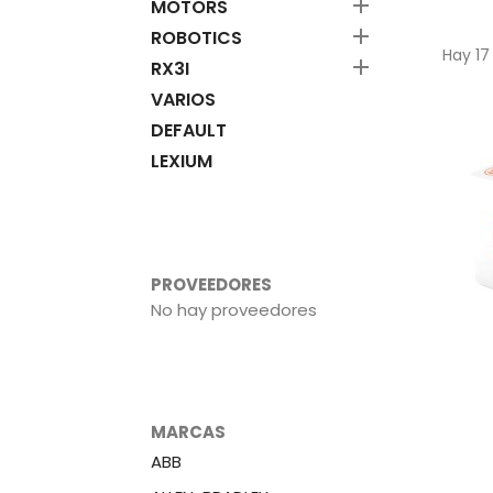

MOTORS

ROBOTICS
Hay 17

RX3I
VARIOS
DEFAULT
LEXIUM
PROVEEDORES
No hay proveedores
MARCAS
ABB