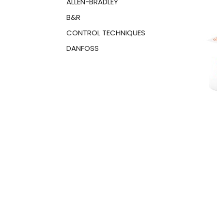
ALLEN-BRADLEY
B&R
CONTROL TECHNIQUES
DANFOSS