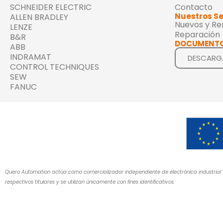
SCHNEIDER ELECTRIC
Contacto
Nuestros Se
ALLEN BRADLEY
Nuevos y R
LENZE
Reparación
B&R
DOCUMENTO
ABB
INDRAMAT
DESCARG
CONTROL TECHNIQUES
SEW
FANUC
Quero Automation actúa como comercializador independiente de electrónica industrial 
respectivos titulares y se utilizan únicamente con fines identificativos.