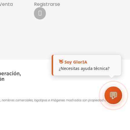
 Venta
Registrarse
👋 Soy GlorIA
¿Necesitas ayuda técnica?
💬
cas, nombres comerciales, logotipos e imágenes mostrados son propiedad de sus