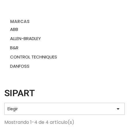
MARCAS
ABB
ALLEN-BRADLEY
B&R
CONTROL TECHNIQUES
DANFOSS
SIPART

Elegir
Mostrando 1-4 de 4 artículo(s)