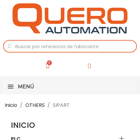
MENÚ
Inicio
OTHERS
SIPART
INICIO

PLC