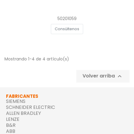
50201059
Consúltenos
Mostrando 1-4 de 4 artículo(s)
Volver arriba

FABRICANTES
SIEMENS
SCHNEIDER ELECTRIC
ALLEN BRADLEY
LENZE
B&R
ABB