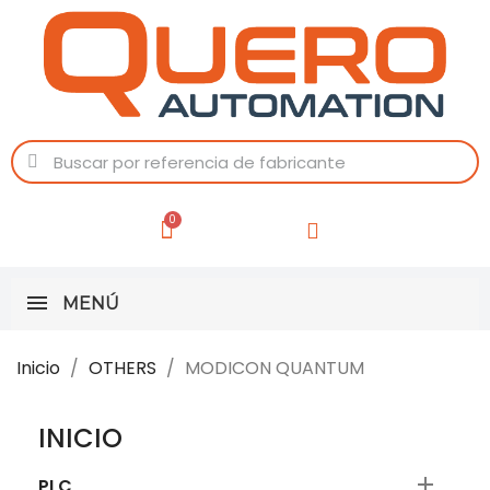
MENÚ
Inicio
OTHERS
MODICON QUANTUM
INICIO

PLC