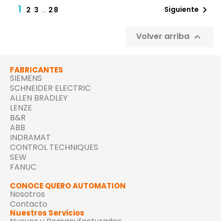
1

Siguiente
2
3
…
28
Volver arriba

FABRICANTES
SIEMENS
SCHNEIDER ELECTRIC
ALLEN BRADLEY
LENZE
B&R
ABB
INDRAMAT
CONTROL TECHNIQUES
SEW
FANUC
CONOCE QUERO AUTOMATION
Nosotros
Contacto
Nuestros Servicios