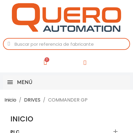
MENÚ
Inicio
DRIVES
COMMANDER GP
INICIO

PLC