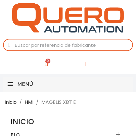
MENÚ
Inicio
HMI
MAGELIS XBT E
INICIO

PLC