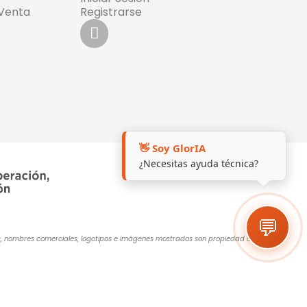
 Venta
Registrarse
👋 Soy GlorIA
¿Necesitas ayuda técnica?
💬
cas, nombres comerciales, logotipos e imágenes mostrados son propiedad de sus