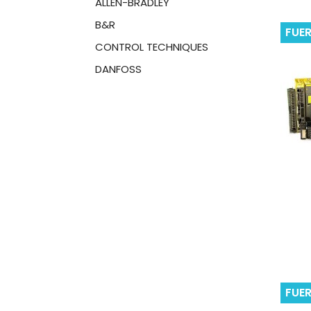
ALLEN-BRADLEY
B&R
FUE
CONTROL TECHNIQUES
DANFOSS
FUE