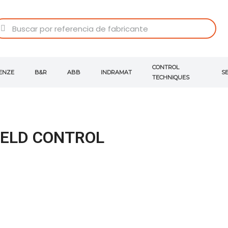
CONTROL
ENZE
B&R
ABB
INDRAMAT
S
TECHNIQUES
IELD CONTROL