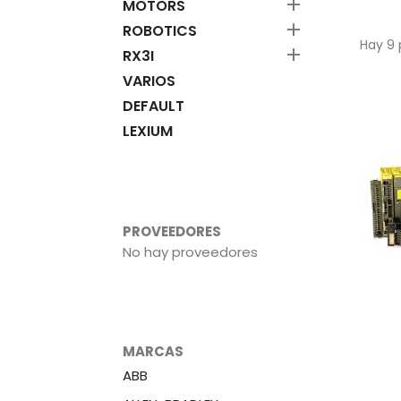

MOTORS

ROBOTICS
Hay 9 

RX3I
VARIOS
DEFAULT
LEXIUM
PROVEEDORES
No hay proveedores
MARCAS
ABB