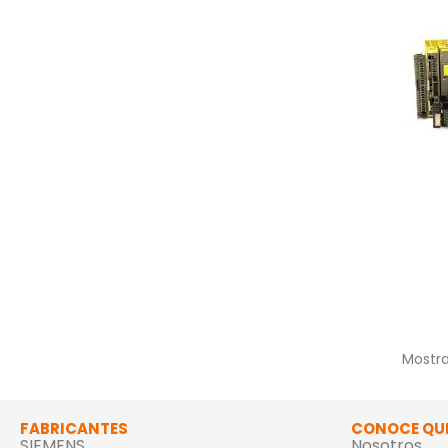
Mostra
FABRICANTES
CONOCE QU
SIEMENS
Nosotros