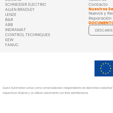
SCHNEIDER ELECTRIC
Contacto
Nuestros Se
ALLEN BRADLEY
Nuevos y R
LENZE
Reparación
B&R
DOCUMENTO
ABB
INDRAMAT
DESCARG
CONTROL TECHNIQUES
SEW
FANUC
Quero Automation actúa como comercializador independiente de electrónica industrial 
respectivos titulares y se utilizan únicamente con fines identificativos.