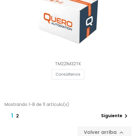
TM221M32TK
Consúltenos
Mostrando 1-8 de 11 artículo(s)
1

Siguiente
2
Volver arriba
