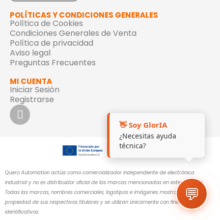
POLÍTICAS Y CONDICIONES GENERALES
Política de Cookies
Condiciones Generales de Venta
Política de privacidad
Aviso legal
Preguntas Frecuentes
MI CUENTA
Iniciar Sesión
Registrarse
👋 Soy GlorIA
¿Necesitas ayuda
técnica?
Quero Automation actúa como comercializador independiente de electrónica
industrial y no es distribuidor oficial de las marcas mencionadas en este sitio web.
💬
Todas las marcas, nombres comerciales, logotipos e imágenes mostrados son
propiedad de sus respectivos titulares y se utilizan únicamente con fines
identificativos.