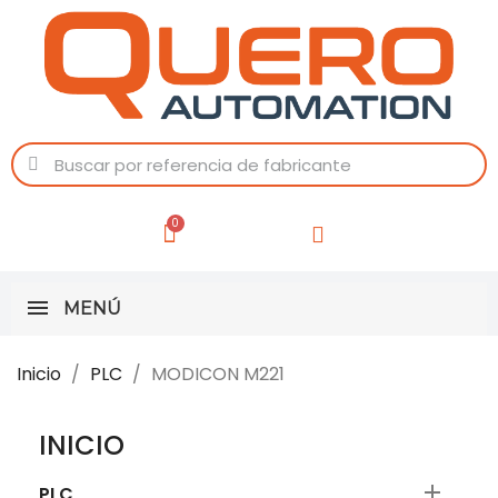
MENÚ
Inicio
PLC
MODICON M221
INICIO

PLC