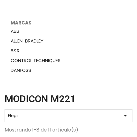
MARCAS
ABB
ALLEN-BRADLEY
B&R
CONTROL TECHNIQUES
DANFOSS
MODICON M221

Elegir
Mostrando 1-8 de 11 artículo(s)