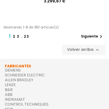
3.299,67 €
Mostrando 1-8 de 180 artículo(s)
1

Siguiente
2
3
…
23
Volver arriba

FABRICANTES
SIEMENS
SCHNEIDER ELECTRIC
ALLEN BRADLEY
LENZE
B&R
ABB
INDRAMAT
CONTROL TECHNIQUES