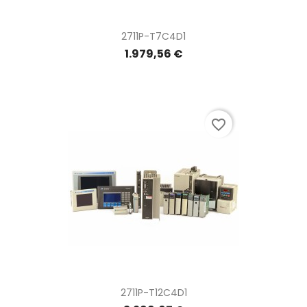
2711P-T7C4D1
1.979,56 €
favorite_border
2711P-T12C4D1