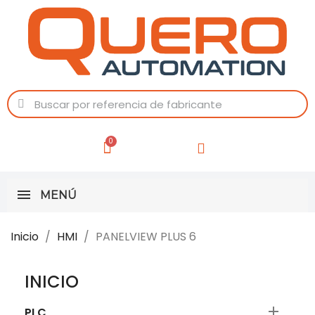
MENÚ
Inicio
HMI
PANELVIEW PLUS 6
INICIO

PLC