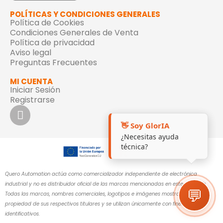
POLÍTICAS Y CONDICIONES GENERALES
Política de Cookies
Condiciones Generales de Venta
Política de privacidad
Aviso legal
Preguntas Frecuentes
MI CUENTA
Iniciar Sesión
Registrarse
👋 Soy GlorIA
¿Necesitas ayuda
técnica?
Quero Automation actúa como comercializador independiente de electrónica
industrial y no es distribuidor oficial de las marcas mencionadas en este sitio web.
💬
Todas las marcas, nombres comerciales, logotipos e imágenes mostrados son
propiedad de sus respectivos titulares y se utilizan únicamente con fines
identificativos.