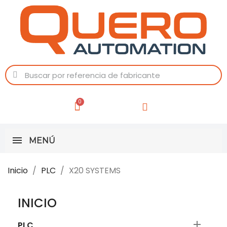
MENÚ
Inicio
PLC
X20 SYSTEMS
INICIO

PLC