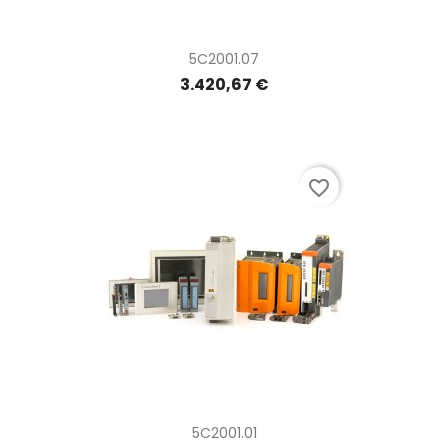
5C2001.07
3.420,67 €
favorite_border
5C2001.01