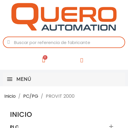
MENÚ
Inicio
PC/PG
PROVIT 2000
INICIO

PLC