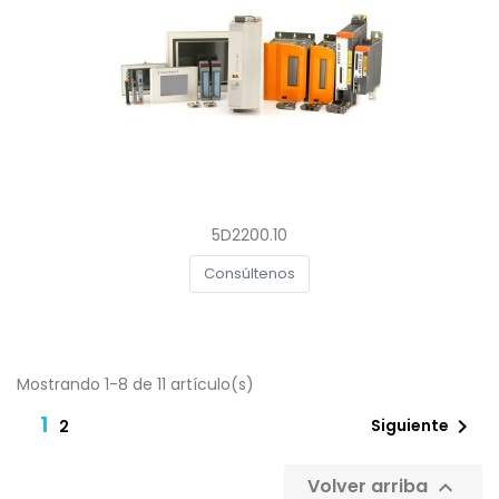
5D2200.10
Consúltenos
Mostrando 1-8 de 11 artículo(s)
1

Siguiente
2
Volver arriba
