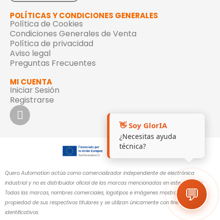
POLÍTICAS Y CONDICIONES GENERALES
Política de Cookies
Condiciones Generales de Venta
Política de privacidad
Aviso legal
Preguntas Frecuentes
MI CUENTA
Iniciar Sesión
Registrarse
👋 Soy GlorIA
¿Necesitas ayuda
técnica?
Quero Automation actúa como comercializador independiente de electrónica
industrial y no es distribuidor oficial de las marcas mencionadas en este sitio web.
💬
Todas las marcas, nombres comerciales, logotipos e imágenes mostrados son
propiedad de sus respectivos titulares y se utilizan únicamente con fines
identificativos.