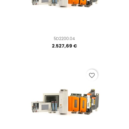
5D2200.04
2.527,69 €
favorite_border